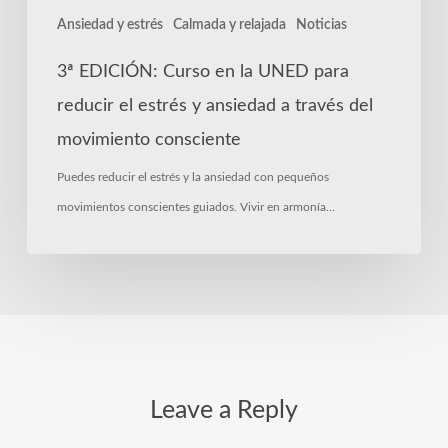
estrés
Ansiedad y estrés
Calmada y relajada
Noticias
y
ansiedad
3ª EDICIÓN: Curso en la UNED para
a
reducir el estrés y ansiedad a través del
través
movimiento consciente
del
Puedes reducir el estrés y la ansiedad con pequeños
movimiento
movimientos conscientes guiados. Vivir en armonía…
consciente
Leave a Reply