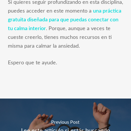
Si quieres seguir profundizando en esta disciplina,
puedes acceder en este momento a
una práctica
gratuita diseñada para que puedas conectar con
tu calma interior
. Porque, aunque a veces te
cueste creerlo, tienes muchos recursos en ti
misma para calmar la ansiedad.
Espero que te ayude.
Previous Post
Lee este artículo si estás buscando