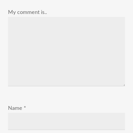
My comment is..
Name
*