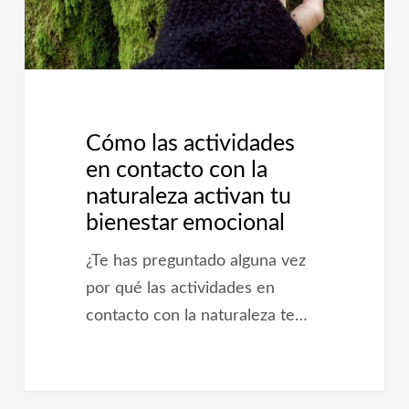
la
naturaleza
activan
tu
bienestar
Cómo las actividades
emocional
en contacto con la
naturaleza activan tu
bienestar emocional
¿Te has preguntado alguna vez
por qué las actividades en
contacto con la naturaleza te…