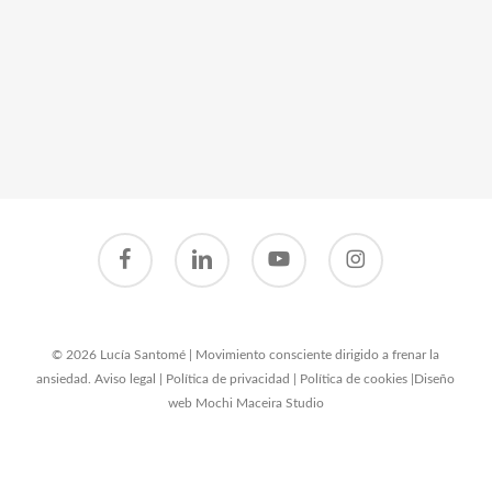
facebook
linkedin
youtube
instagram
© 2026 Lucía Santomé | Movimiento consciente dirigido a frenar la
ansiedad.
Aviso legal
|
Política de privacidad
|
Política de cookies
|
Diseño
web Mochi Maceira Studio