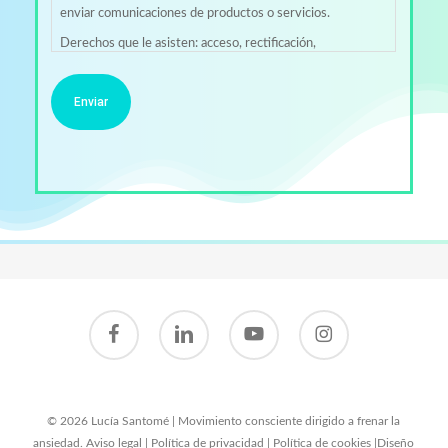
enviar comunicaciones de productos o servicios.
Derechos que le asisten: acceso, rectificación,
portabilidad, supresión, limitación y oposición.
Más información del tratamiento en la
Protección de
datos
..
facebook
linkedin
youtube
instagram
© 2026 Lucía Santomé | Movimiento consciente dirigido a frenar la
ansiedad.
Aviso legal
|
Política de privacidad
|
Política de cookies
|
Diseño