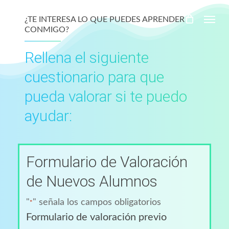
Skip
Menu
¿TE INTERESA LO QUE PUEDES APRENDER
to
CONMIGO?
main
Rellena el siguiente
content
cuestionario para que
pueda valorar si te puedo
ayudar:
Formulario de Valoración
de Nuevos Alumnos
"
" señala los campos obligatorios
*
Formulario de valoración previo